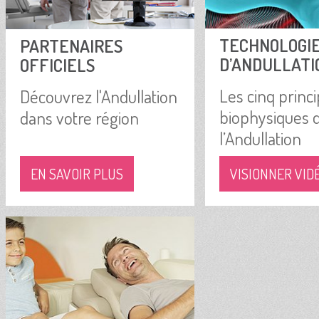
TECHNOLOGI
PARTENAIRES
D’ANDULLATI
OFFICIELS
Les cinq princ
Découvrez l'Andullation
biophysiques 
dans votre région
l’Andullation
EN SAVOIR PLUS
VISIONNER VID