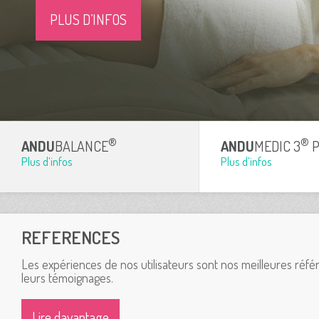
PLUS D’INFOS
®
®
ANDU
BALANCE
ANDU
MEDIC 3
P
Plus d’infos
Plus d’infos
REFERENCES
Les expériences de nos utilisateurs sont nos meilleures référ
leurs témoignages.
Lire davantage