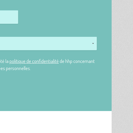
pté la
politique de confidentialité
de hhp concernant
ées personnelles.