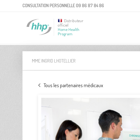
CONSULTATION PERSONNELLE
09 86 87 84 86
Distributeur
officiel
Home Health
Program
MME INGRID LHOTELLIER
Tous les partenaires médicaux