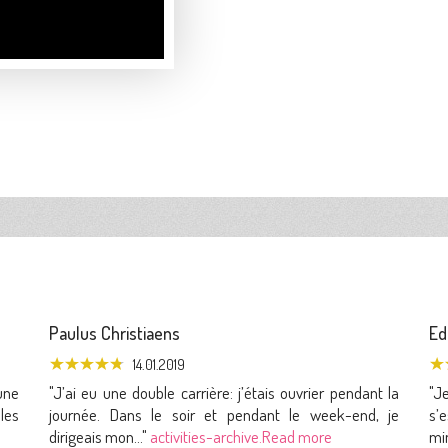
Paulus Christiaens
Ed
14.01.2019
une
"J’ai eu une double carrière: j’étais ouvrier pendant la
"Je
les
journée. Dans le soir et pendant le week-end, je
s’
dirigeais mon..."
activities-archive.Read more
min