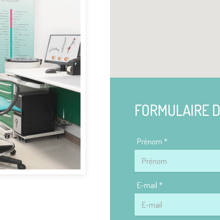
FORMULAIRE 
Prénom
E-mail