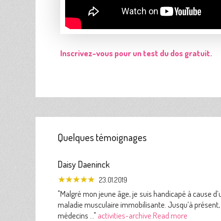
Inscrivez-vous pour un test du dos gratuit.
Quelques témoignages
Daisy Daeninck
23.01.2019
"Malgré mon jeune âge, je suis handicapé à cause d’
maladie musculaire immobilisante. Jusqu’à présent, 
médecins ..."
activities-archive.Read more