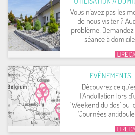
UTILISATION À DOMI
Vous n’avez pas les m
de nous visiter ? Au
problème. Demandez 
séance à domicile
LIRE D
EVÉNEMENTS
Découvrez ce qu’e
l’Andullation lors d
‘Weekend du dos’ ou l
‘Journées antidouleu
LIRE D