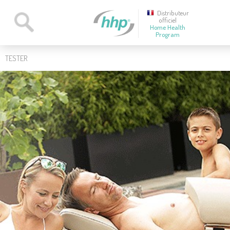
Distributeur
officiel
Home Health
Program
TESTER