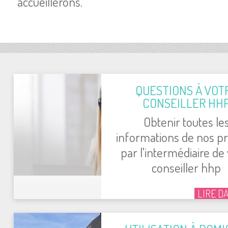
accueillerons.
QUESTIONS À VOT
CONSEILLER HH
Obtenir toutes le
informations de nos pr
par l'intermédiaire de
conseiller hhp
LIRE D